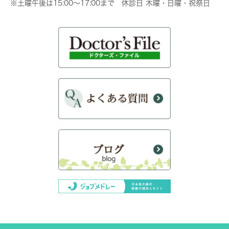
※土曜午後は15:00～17:00まで 休診日 木曜・日曜・祝祭日