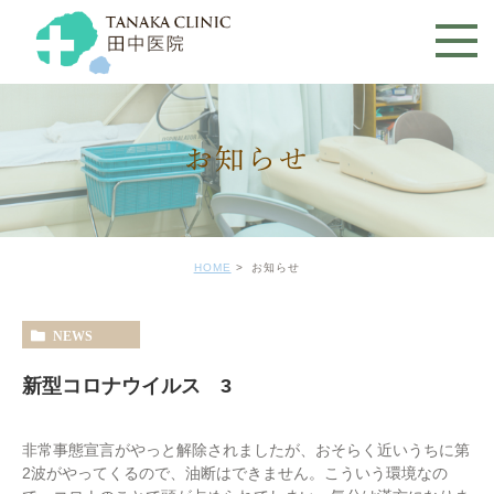
お知らせ
HOME
お知らせ
NEWS
新型コロナウイルス 3
非常事態宣言がやっと解除されましたが、おそらく近いうちに第
2波がやってくるので、油断はできません。こういう環境なの