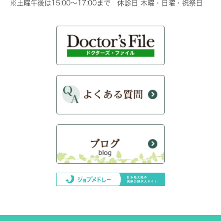
※土曜午後は15:00～17:00まで 休診日 木曜・日曜・祝祭日