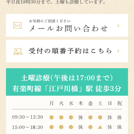
平日夜18時30分まで。土曜も診療しています。