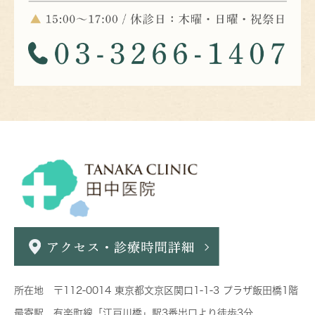
所在地 〒112-0014 東京都文京区関口1-1-3 プラザ飯田橋1階
最寄駅 有楽町線「江戸川橋」駅3番出口より徒歩3分