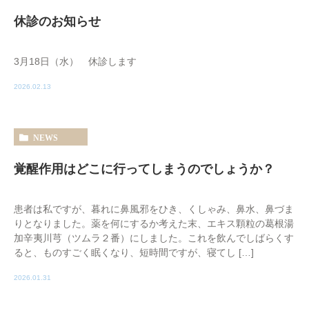
休診のお知らせ
3月18日（水） 休診します
2026.02.13
NEWS
覚醒作用はどこに行ってしまうのでしょうか？
患者は私ですが、暮れに鼻風邪をひき、くしゃみ、鼻水、鼻づま
りとなりました。薬を何にするか考えた末、エキス顆粒の葛根湯
加辛夷川芎（ツムラ２番）にしました。これを飲んでしばらくす
ると、ものすごく眠くなり、短時間ですが、寝てし […]
2026.01.31