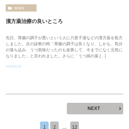
NEWS
漢方薬治療の良いところ
先日、胃腸の調子が悪いという人に六君子湯などの漢方薬を処方
しました。次の診察の時「胃腸の調子は良くなり、しかも、気分
の落ち込み、うつ気味だったのも改善して、今までになく元気に
なりました」と言われました。さらに「うつ病の薬 […]
2026.01.05
NEXT
1
2
…
12