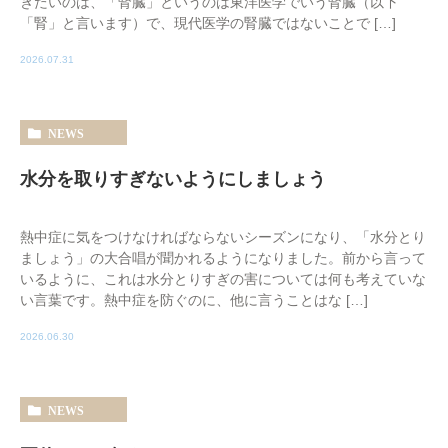
きたいのは、「腎臓」というのは東洋医学でいう腎臓（以下
「腎」と言います）で、現代医学の腎臓ではないことで […]
2026.07.31
NEWS
水分を取りすぎないようにしましょう
熱中症に気をつけなければならないシーズンになり、「水分とり
ましょう」の大合唱が聞かれるようになりました。前から言って
いるように、これは水分とりすぎの害については何も考えていな
い言葉です。熱中症を防ぐのに、他に言うことはな […]
2026.06.30
NEWS