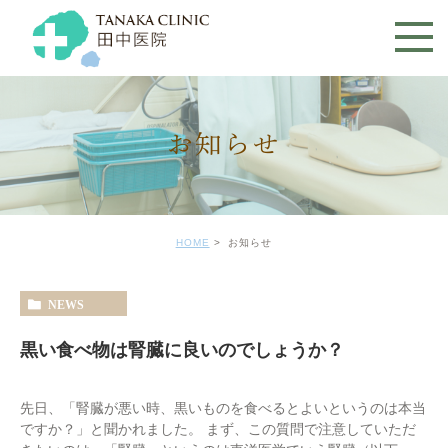
お知らせ
HOME
お知らせ
NEWS
黒い食べ物は腎臓に良いのでしょうか？
先日、「腎臓が悪い時、黒いものを食べるとよいというのは本当
ですか？」と聞かれました。 まず、この質問で注意していただ