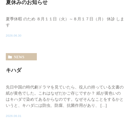
夏休みのお知らせ
夏季休暇 のため ８月１１日（火）～８月１７日（月） 休診 しま
す
2026.06.30
NEWS
キハダ
先日中国の時代劇ドラマを見ていたら、役人の持っている文書の
紙が黄色でした。これはなぜだかご存じですか？ 紙が黄色いの
はキハダで染めてあるからなのです。なぜそんなことをするかと
いうと、キハダには防虫、防腐、抗菌作用があり、 […]
2026.06.01