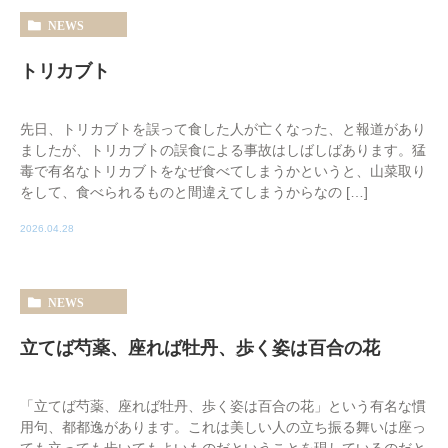
NEWS
トリカブト
先日、トリカブトを誤って食した人が亡くなった、と報道があり
ましたが、トリカブトの誤食による事故はしばしばあります。猛
毒で有名なトリカブトをなぜ食べてしまうかというと、山菜取り
をして、食べられるものと間違えてしまうからなの […]
2026.04.28
NEWS
立てば芍薬、座れば牡丹、歩く姿は百合の花
「立てば芍薬、座れば牡丹、歩く姿は百合の花」という有名な慣
用句、都都逸があります。これは美しい人の立ち振る舞いは座っ
ても立っても歩いてもよいものだということを現しているのだと