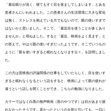
「最近眠りが浅く、寝てもすぐ目を覚ましてしまいます」とある
患者さんにいわれました。この患者さんの生活環境に大きな変化
は無く、ストレスを抱えている方でもないので、眼の使いすぎで
はないかと思いました。そこで、「最近目を使うことが多くあり
ませんか」と尋ねました。すると「最近、映画をよく見ます」と
の答えで。やはり眼の使いすぎだったようです。そこでいつもの
ように「眼を使いすぎると眠れなくなります云々」を説明しまし
た。
この方は昔映画の評論関係の仕事をしていたらしく、目を使いす
ぎると眠れなくなるという話をすると、映画によって眼の疲れが
違うという話しを聞くことができ、こちらの勉強になりました。
カラーではなく白黒の無声映画（昔のやつです）は目があまり疲
れなかったそうです。若かったというのを割り引いても、一日に