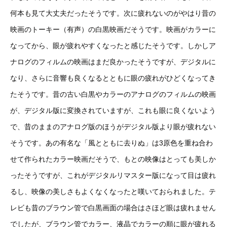
何本も見て大丈夫だったそうです。次に疲れないのがやはり昔の
映画のトーキー（有声）の白黒映画だそうです。映画がカラーに
なってから、眼が疲れやすくなったと感じたそうです。しかしア
ナログのフィルムの映画はまだ良かったそうですが、デジタルに
なり、さらに音響も良くなるとともに眼の疲れがひどくなってき
たそうです。昔の古い白黒やカラーのアナログのフィルムの映画
が、デジタル版に変換されていますが、これも眼に良くないよう
で、昔のままのアナログ版のほうがデジタル版より眼が疲れない
そうです。あの有名な「風とともに去りぬ」は3原色を重ね合わ
せて作られたカラー映画だそうで、もとの映像はとっても美しか
ったそうですが、これがデジタルリマスター版になって目は疲れ
るし、映像の美しさもよくなくなったと嘆いておられました。テ
レビも昔のブラウン管で白黒画面の場合はさほど眼は疲れません
でしたが、ブラウン管でカラー、液晶でカラーの順に眼が疲れる