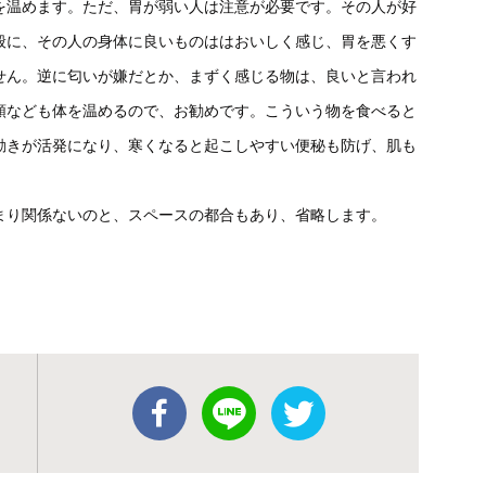
を温めます。ただ、胃が弱い人は注意が必要です。その人が好
般に、その人の身体に良いものははおいしく感じ、胃を悪くす
せん。逆に匂いが嫌だとか、まずく感じる物は、良いと言われ
類なども体を温めるので、お勧めです。こういう物を食べると
動きが活発になり、寒くなると起こしやすい便秘も防げ、肌も
り関係ないのと、スペースの都合もあり、省略します。