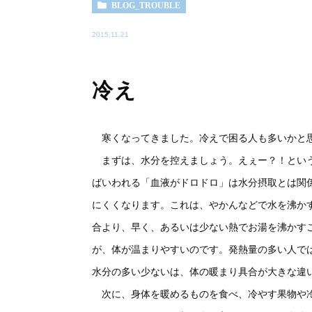
BLOG_TROUBLE
2015.11.21
冷え
寒くなってきました。冷えで困る人も多いかと思
まずは、水分を控えましょう。えぇー？！という
ばいわれる「血液がドロドロ」は水分摂取とは関
にくくなります。これは、やかんなどで水を沸か
合より、早く、あるいは少ない熱でお湯を沸かす
が、体が温まりやすいのです。発熱量の多い人で
水分の多い少ないは、体の暖まり具合が大きな違
次に、身体を暖めるものを食べ、冷やす果物や冷