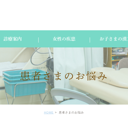
診療案内
女性の疾患
お子さまの漢
患者さまのお悩み
HOME
患者さまのお悩み