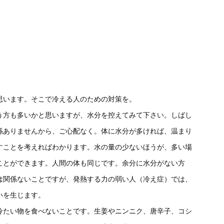
います。そこで冷える人のための対策を。
方も多いかと思いますが、水分を控えてみて下さい。しばし
係ありませんから、ご心配なく。体に水分が多ければ、温まり
すことを考えればわかります。水の量の少ないほうが、多い場
ことができます。人間の体も同じです。余分に水分がない方
は関係ないことですが、発熱する力の弱い人（冷え症）では、
いを生じます。
たい物を食べないことです。生姜やニンニク、唐辛子、コシ