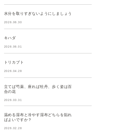
水分を取りすぎないようにしましょう
2026.06.30
キハダ
2026.06.01
トリカブト
2026.04.28
立てば芍薬、座れば牡丹、歩く姿は百
合の花
2026.03.31
温める湿布と冷やす湿布どちらを貼れ
ばよいですか？
2026.02.28