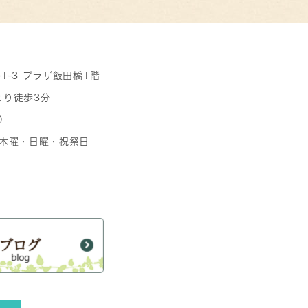
-1-3 プラザ飯田橋1階
より徒歩3分
0
日 木曜・日曜・祝祭日