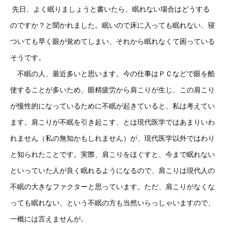
先日、よく眠りましょうと書いたら、眠れない場合はどうする
のですか？と聞かれました。眠いので床に入っても眠れない、寝
ついても早く眼が覚めてしまい、それから眠れなくて困っている
そうです。
不眠の人、最近多いと思います。今の仕事はＰＣなどで眼を酷
使することが多いため、眼精疲労から肩こりが生じ、この肩こり
が慢性的になっているために不眠が起きていると、私は考えてい
ます。肩こりが不眠を引き起こす、とは現代医学ではあまりいわ
れません（私の無知かもしれません）が、現代医学以外ではわり
と知られたことです。実際、肩こりをほぐすと、今まで眠れない
といっていた人が良く眠れるようになるので、肩こりは現代人の
不眠の大きなファクターと思っています。ただ、肩こりがなくな
っても眠れない、という不眠の方も当然いらっしゃいますので、
一概には言えませんが。