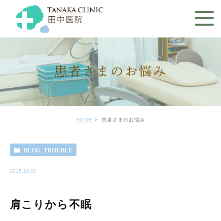
患者さまのお悩み
HOME
患者さまのお悩み
BLOG_TROUBLE
2015.10.20
肩こりから不眠