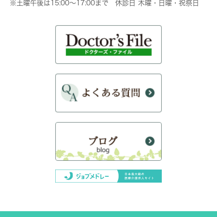
※土曜午後は15:00～17:00まで 休診日 木曜・日曜・祝祭日