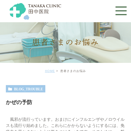
患者さまのお悩み
HOME
患者さまのお悩み
BLOG_TROUBLE
かぜの予防
風邪が流行っています。おまけにインフルエンザやノロウイル
スも流行り始めました。これらにかからないようにするには、免