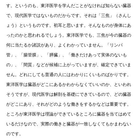
す。というのも、東洋医学を学んだことがなければ知らない臓器
で、現代医学ではないものだからです。それは「三焦」（さんし
ょう）というものです。初耳と思います。そんなものが身体にあ
ったのかと思われるでしょう。東洋医学でも、三焦が今の臓器の
何に当たるか諸説があり、よくわかっていません。「リンパ
管」、「腸管膜」、「膵臓」、「働きだけあって実体のないも
の」、「間質」などが候補に上がっていますが、確定できていま
せん。どれにしても普通の人にはわかりにくいものばかりです。
東洋医学は臓器がどこにあるかわからなくていいのか、といわれ
そうですが、現代医学は解剖を基礎にできているので、どの臓器
がどこにあり、それがどのような働きをするかなどは重要です。
ところが東洋医学は理論ができているところに臓器を当てはめて
いるだけなので、実際の働きと臓器が一致しなくてもかまわない
のです。