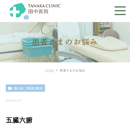
患者さまのお悩み
HOME
患者さまのお悩み
BLOG_TROUBLE
2019.02.27
五臓六腑