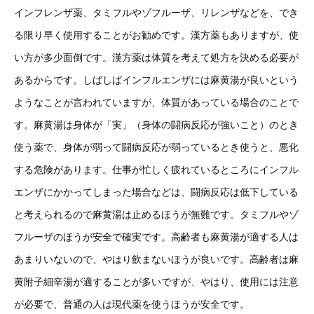
インフレンザ薬、タミフルやゾフルーザ、リレンザなどを、でき
る限り早く使用することがお勧めです。漢方薬もありますが、使
い方が多少面倒です。漢方薬は体質を考えて処方を決める必要が
あるからです。しばしばインフルエンザには麻黄湯が良いという
ようなことが言われていますが、体質があっている場合のことで
す。麻黄湯は身体が「実」（身体の闘病反応が強いこと）のとき
使う薬で、身体が弱って闘病反応が弱っているとき使うと、悪化
する危険があります。仕事が忙しく疲れているところにインフル
エンザにかかってしまった場合などは、闘病反応は低下している
と考えられるので麻黄湯は止めるほうが無難です。タミフルやゾ
フルーザのほうが安全で確実です。高齢者も麻黄湯が適する人は
あまりいないので、やはり飲まないほうが良いです。高齢者は麻
黄附子細辛湯が適することが多いですが、やはり、使用には注意
が必要で、普通の人は現代薬を使うほうが安全です。