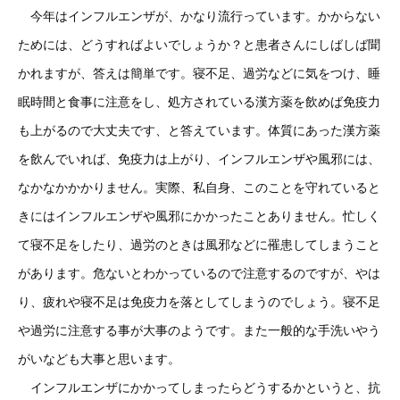
今年はインフルエンザが、かなり流行っています。かからない
ためには、どうすればよいでしょうか？と患者さんにしばしば聞
かれますが、答えは簡単です。寝不足、過労などに気をつけ、睡
眠時間と食事に注意をし、処方されている漢方薬を飲めば免疫力
も上がるので大丈夫です、と答えています。体質にあった漢方薬
を飲んでいれば、免疫力は上がり、インフルエンザや風邪には、
なかなかかかりません。実際、私自身、このことを守れていると
きにはインフルエンザや風邪にかかったことありません。忙しく
て寝不足をしたり、過労のときは風邪などに罹患してしまうこと
があります。危ないとわかっているので注意するのですが、やは
り、疲れや寝不足は免疫力を落としてしまうのでしょう。寝不足
や過労に注意する事が大事のようです。また一般的な手洗いやう
がいなども大事と思います。
インフルエンザにかかってしまったらどうするかというと、抗