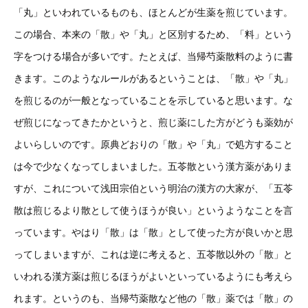
「丸」といわれているものも、ほとんどが生薬を煎じています。
この場合、本来の「散」や「丸」と区別するため、「料」という
字をつける場合が多いです。たとえば、当帰芍薬散料のように書
きます。このようなルールがあるということは、「散」や「丸」
を煎じるのが一般となっていることを示していると思います。な
ぜ煎じになってきたかというと、煎じ薬にした方がどうも薬効が
よいらしいのです。原典どおりの「散」や「丸」で処方すること
は今で少なくなってしまいました。五苓散という漢方薬がありま
すが、これについて浅田宗伯という明治の漢方の大家が、「五苓
散は煎じるより散として使うほうが良い」というようなことを言
っています。やはり「散」は「散」として使った方が良いかと思
ってしまいますが、これは逆に考えると、五苓散以外の「散」と
いわれる漢方薬は煎じるほうがよいといっているようにも考えら
れます。というのも、当帰芍薬散など他の「散」薬では「散」の