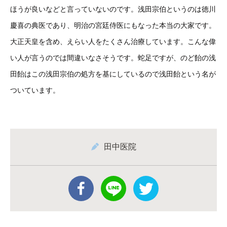
ほうが良いなどと言っていないのです。浅田宗伯というのは徳川
慶喜の典医であり、明治の宮廷侍医にもなった本当の大家です。
大正天皇を含め、えらい人をたくさん治療しています。こんな偉
い人が言うのでは間違いなさそうです。蛇足ですが、のど飴の浅
田飴はこの浅田宗伯の処方を基にしているので浅田飴という名が
ついています。
田中医院