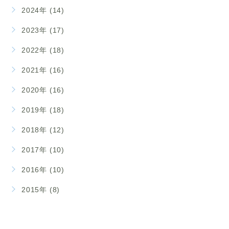
2024年 (14)
2023年 (17)
2022年 (18)
2021年 (16)
2020年 (16)
2019年 (18)
2018年 (12)
2017年 (10)
2016年 (10)
2015年 (8)