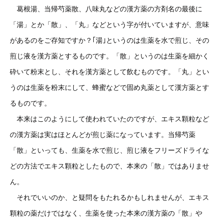
葛根湯、当帰芍薬散、八味丸などの漢方薬の方剤名の最後に
「湯」とか「散」、「丸」などという字が付いていますが、意味
があるのをご存知ですか？｢湯｣というのは生薬を水で煎じ、その
煎じ液を漢方薬とするものです。「散」というのは生薬を細かく
砕いて粉末とし、それを漢方薬として飲むものです。「丸」とい
うのは生薬を粉末にして、蜂蜜などで固め丸薬として漢方薬とす
るものです。
本来はこのようにして使われていたのですが、エキス顆粒など
の漢方薬は実はほとんどが煎じ薬になっています。当帰芍薬
「散」といっても、生薬を水で煎じ、煎じ液をフリーズドライな
どの方法でエキス顆粒としたもので、本来の「散」ではありませ
ん。
それでいいのか、と疑問をもたれるかもしれませんが、エキス
顆粒の薬だけではなく、生薬を使った本来の漢方薬の「散」や