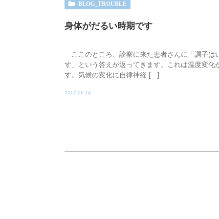
BLOG_TROUBLE
身体がだるい時期です
ここのところ、診察に来た患者さんに「調子はい
す」という答えが返ってきます。これは温度変化
す。気候の変化に自律神経 […]
2017.06.14