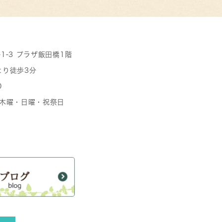
-1-3 プラザ飯田橋1階
より徒歩3分
0
日 木曜・日曜・祝祭日