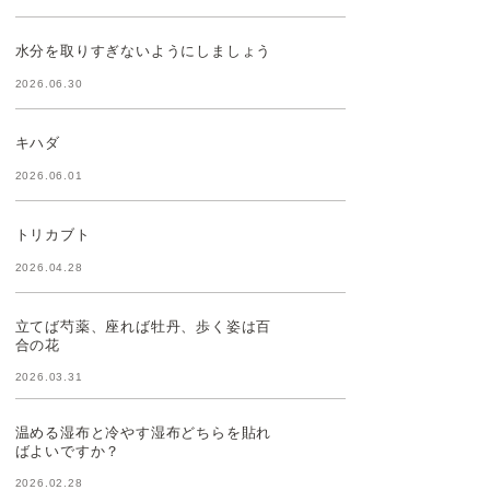
水分を取りすぎないようにしましょう
2026.06.30
キハダ
2026.06.01
トリカブト
2026.04.28
立てば芍薬、座れば牡丹、歩く姿は百
合の花
2026.03.31
温める湿布と冷やす湿布どちらを貼れ
ばよいですか？
2026.02.28