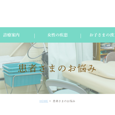
診療案内
女性の疾患
お子さまの漢
患者さまのお悩み
HOME
患者さまのお悩み