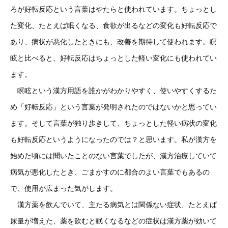
ろが好転反応という言葉はやたらと使われています。ちょっとし
た変化、たとえば眠くなる、食欲が出るなどの変化も好転反応で
あり、病状が悪化したときにも、改善を期待して使われます。瞑
眩と比べると、好転反応はちょっとした軽い変化にも使われてい
ます。
瞑眩という漢方用語を誰かがわかりやすく、使いやすくするた
め「好転反応」という言葉が発明されたのではないかと思ってい
ます。そして言葉が独り歩きして、ちょっとした軽い病状の変化
も好転反応というようになったのでは？と思います。私が漢方を
始めた頃には聞いたことのない言葉でしたが、漢方治療していて
病気が悪化したとき、ごまかすのに都合のよい言葉でもあるの
で、使用が広まった気がします。
漢方薬を飲んでいて、主たる病気とは関係ない症状、たとえば
尿量が増えた、薬を飲むと眠くなるなどの症状は漢方薬が効いて