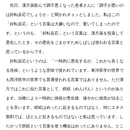
先日、漢方薬飲んで調子悪くなった患者さんに「調子が悪いの
は好転反応でしょうか」と聞かれギョッとしました。私はこの
「好転反応」という言葉は大嫌いなので、驚いてしまったので
す。というのも、「好転反応」という言葉は、漢方薬を投薬して
悪化したとき、その悪化をごまかすためしばしば使われる言葉と
思っているからです。
好転反応というのは、「一時的に悪化するが、これから良くな
る兆候」というような意味で使われています。東洋医学の世界で
も西洋医学の世界でも普通使われる言葉ではありません。ただ漢
方ではこれに似た言葉として、瞑眩（めんげん）というのがあり
ます。治療により一時的に病状が悪化後、速やかに病気が治るこ
とを言います。瞑眩はめったに起きるものではなく、特にエキス
製剤では、ほとんど起きるものではないと私は思っています。し
たがって瞑眩という言葉を使う機会はめったにありません。とこ